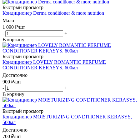
Быстрый просмотр
Кондиционер Derma conditioner & more nutrition
Мало
1 090
₽
/шт
-
+
В корзину
Быстрый просмотр
Кондиционер LOVELY ROMANTIC PERFUME
CONDITIONER KERASYS, 600мл
Достаточно
900
₽
/шт
-
+
В корзину
Быстрый просмотр
Кондиционер MOISTURIZING CONDITIONER KERASYS,
500мл
Достаточно
700
₽
/шт