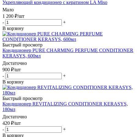
Укрепляющий кондиционер с кератином LA Miso
Мало
1 200
₽
/шт
-
+
В корзину
Быстрый просмотр
Кондиционер PURE CHARMING PERFUME CONDITIONER
KERASYS, 600мл
Достаточно
900
₽
/шт
-
+
В корзину
Быстрый просмотр
Кондиционер REVITALIZING CONDITIONER KERASYS,
180мл
Достаточно
420
₽
/шт
-
+
В корзину