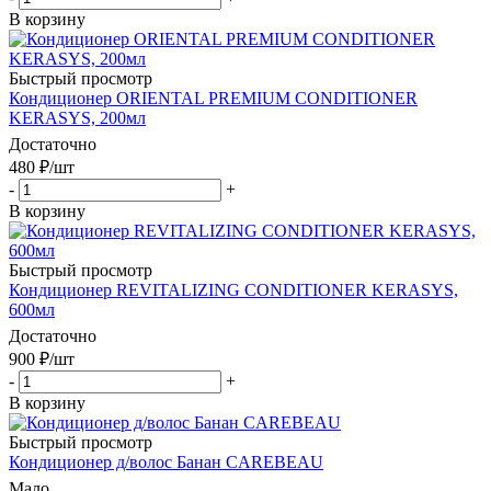
В корзину
Быстрый просмотр
Кондиционер ORIENTAL PREMIUM CONDITIONER
KERASYS, 200мл
Достаточно
480
₽
/шт
-
+
В корзину
Быстрый просмотр
Кондиционер REVITALIZING CONDITIONER KERASYS,
600мл
Достаточно
900
₽
/шт
-
+
В корзину
Быстрый просмотр
Кондиционер д/волос Банан CAREBEAU
Мало