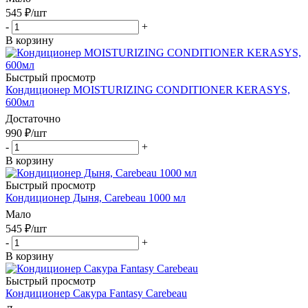
545
₽
/шт
-
+
В корзину
Быстрый просмотр
Кондиционер MOISTURIZING CONDITIONER KERASYS,
600мл
Достаточно
990
₽
/шт
-
+
В корзину
Быстрый просмотр
Кондиционер Дыня, Carebeau 1000 мл
Мало
545
₽
/шт
-
+
В корзину
Быстрый просмотр
Кондиционер Сакура Fantasy Carebeau