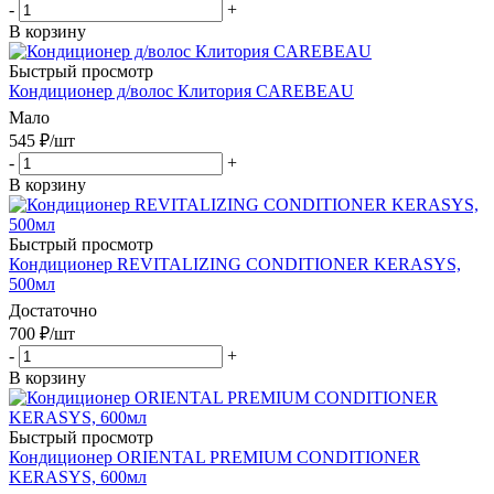
-
+
В корзину
Быстрый просмотр
Кондиционер д/волос Клитория CAREBEAU
Мало
545
₽
/шт
-
+
В корзину
Быстрый просмотр
Кондиционер REVITALIZING CONDITIONER KERASYS,
500мл
Достаточно
700
₽
/шт
-
+
В корзину
Быстрый просмотр
Кондиционер ORIENTAL PREMIUM CONDITIONER
KERASYS, 600мл