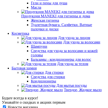
Гели и пены для душа
Масла
Продукция MANEKI для гигиены и дома
Женская гигиена
Туалетная бумага. Салфетки. Ватные
палочки и диски
Косметика
Для ухода за лицом
Для ухода за волосами
Шампуни
Средства для ухода за волосами и кожей
головы
Бальзамы - кондиционеры для волос
Для ухода за телом
Бытовая химия
Для стирки
Средства для стирки
Кондиционеры
Для мытья посуды
Твердое, Жидкое мыло
Будьте всегда в курсе!
Узнавайте о скидках и акциях первым
Новости магазина