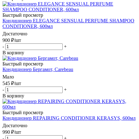
Быстрый просмотр
Кондиционер ELEGANCE SENSUAL PERFUME SHAMPOO
CONDITIONER, 600мл
Достаточно
900
₽
/шт
-
+
В корзину
Быстрый просмотр
Кондиционер Бергамот, Carebeau
Мало
545
₽
/шт
-
+
В корзину
Быстрый просмотр
Кондиционер REPAIRING CONDITIONER KERASYS, 600мл
Достаточно
990
₽
/шт
-
+