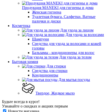
Продукция MANEKI для гигиены и дома
Женская гигиена
Туалетная бумага. Салфетки. Ватные
палочки и диски
Косметика
Для ухода за лицом
Для ухода за волосами
Шампуни
Средства для ухода за волосами и кожей
головы
Бальзамы - кондиционеры для волос
Для ухода за телом
Бытовая химия
Для стирки
Средства для стирки
Кондиционеры
Для мытья посуды
Твердое, Жидкое мыло
Будьте всегда в курсе!
Узнавайте о скидках и акциях первым
Новости магазина