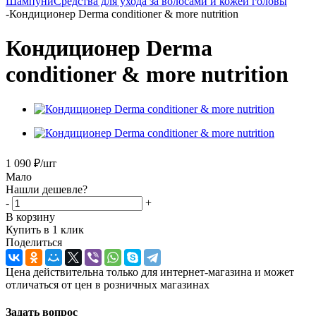
Шампуни
Средства для ухода за волосами и кожей головы
-
Кондиционер Derma conditioner & more nutrition
Кондиционер Derma
conditioner & more nutrition
1 090
₽
/шт
Мало
Нашли дешевле?
-
+
В корзину
Купить в 1 клик
Поделиться
Цена действительна только для интернет-магазина и может
отличаться от цен в розничных магазинах
Задать вопрос