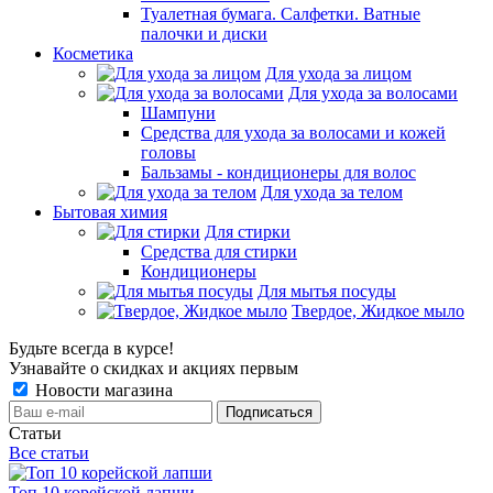
Туалетная бумага. Салфетки. Ватные
палочки и диски
Косметика
Для ухода за лицом
Для ухода за волосами
Шампуни
Средства для ухода за волосами и кожей
головы
Бальзамы - кондиционеры для волос
Для ухода за телом
Бытовая химия
Для стирки
Средства для стирки
Кондиционеры
Для мытья посуды
Твердое, Жидкое мыло
Будьте всегда в курсе!
Узнавайте о скидках и акциях первым
Новости магазина
Статьи
Все статьи
Топ 10 корейской лапши