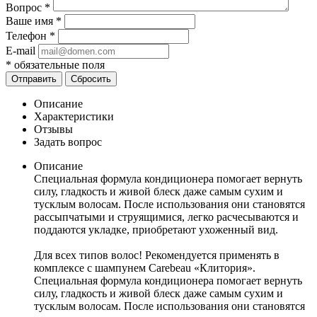
Вопрос
*
Ваше имя
*
Телефон
*
E-mail
*
обязательные поля
Отправить
Сбросить
Описание
Характеристики
Отзывы
Задать вопрос
Описание
Специальная формула кондиционера помогает вернуть
силу, гладкость и живой блеск даже самым сухим и
тусклым волосам. После использования они становятся
рассыпчатыми и струящимися, легко расчесываются и
поддаются укладке, приобретают ухоженный вид.
Для всех типов волос! Рекомендуется применять в
комплексе с шампунем Carebeau «Клитория».
Специальная формула кондиционера помогает вернуть
силу, гладкость и живой блеск даже самым сухим и
тусклым волосам. После использования они становятся