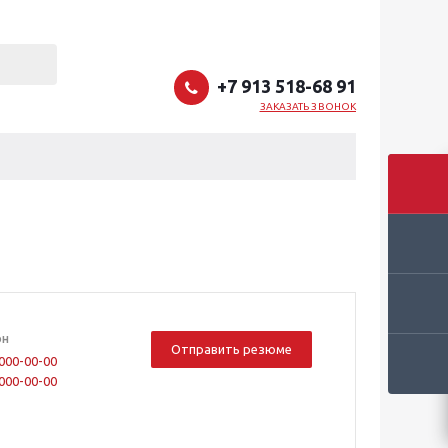
+7 913 518-68 91
ЗАКАЗАТЬ ЗВОНОК
он
Отправить резюме
 000-00-00
 000-00-00