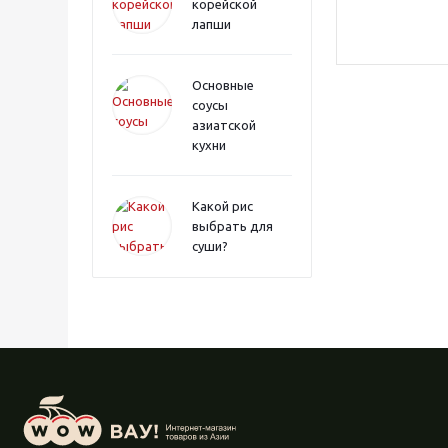
корейской
лапши
Основные
соусы
азиатской
кухни
Какой рис
выбрать для
суши?