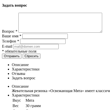
Задать вопрос
Вопрос
*
Ваше имя
*
Телефон
*
E-mail
*
обязательные поля
Отправить
Сбросить
Описание
Характеристики
Отзывы
Задать вопрос
Описание
Жевательная резинка «Освежающая Мята» имеет классич
Характеристики
Вкус
Мята
Вес
30 грамм