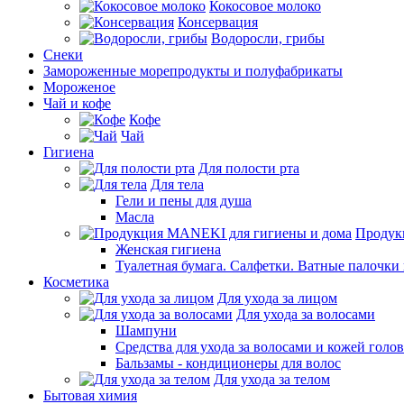
Кокосовое молоко
Консервация
Водоросли, грибы
Снеки
Замороженные морепродукты и полуфабрикаты
Мороженое
Чай и кофе
Кофе
Чай
Гигиена
Для полости рта
Для тела
Гели и пены для душа
Масла
Продук
Женская гигиена
Туалетная бумага. Салфетки. Ватные палочки
Косметика
Для ухода за лицом
Для ухода за волосами
Шампуни
Средства для ухода за волосами и кожей голо
Бальзамы - кондиционеры для волос
Для ухода за телом
Бытовая химия