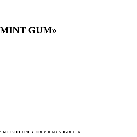
L MINT GUM»
ичаться от цен в розничных магазинах