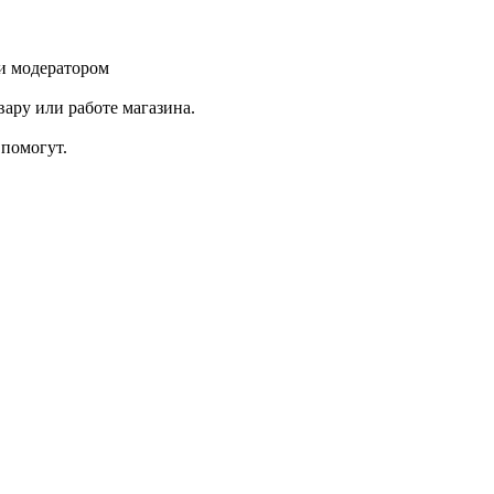
и модератором
ару или работе магазина.
помогут.