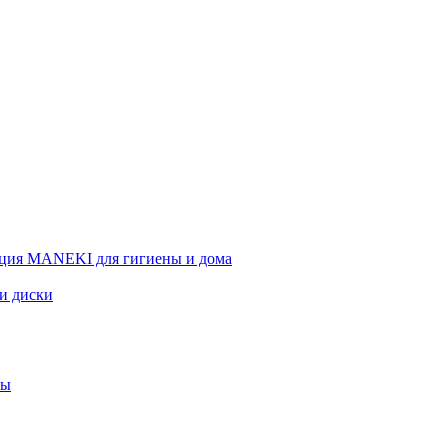
ция MANEKI для гигиены и дома
 и диски
вы