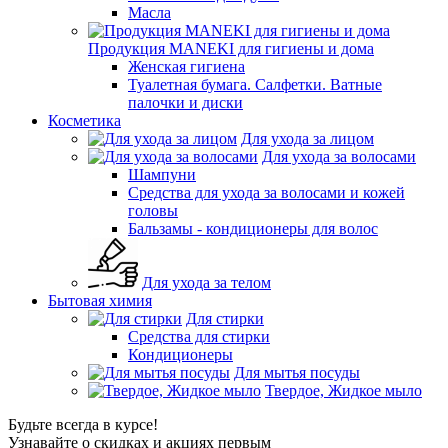
Масла
Продукция MANEKI для гигиены и дома
Женская гигиена
Туалетная бумага. Салфетки. Ватные
палочки и диски
Косметика
Для ухода за лицом
Для ухода за волосами
Шампуни
Средства для ухода за волосами и кожей
головы
Бальзамы - кондиционеры для волос
Для ухода за телом
Бытовая химия
Для стирки
Средства для стирки
Кондиционеры
Для мытья посуды
Твердое, Жидкое мыло
Будьте всегда в курсе!
Узнавайте о скидках и акциях первым