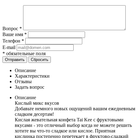
Вопрос
*
Ваше имя
*
Телефон
*
E-mail
*
обязательные поля
Отправить
Сбросить
Описание
Характеристики
Отзывы
Задать вопрос
Описание
Кислый микс вкусов
Добавьте немного новых ощущений вашим ежедневным
сладким десертам!
Кислая жевательная конфета Tai Kee с фруктовыми
вкусами - это отличный выбор когда не можете решить
хотите вы что-то сладкое или кислое. Приятная
кислинка постепенно перетекает в фруктово-сладкий