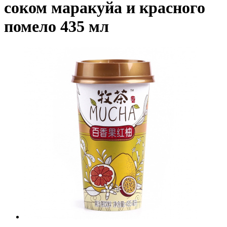
соком маракуйа и красного
помело 435 мл