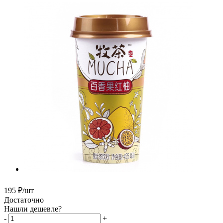
195
₽
/шт
Достаточно
Нашли дешевле?
-
+