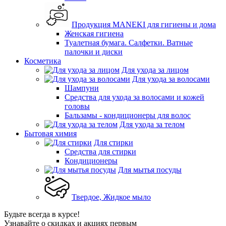
Продукция MANEKI для гигиены и дома
Женская гигиена
Туалетная бумага. Салфетки. Ватные
палочки и диски
Косметика
Для ухода за лицом
Для ухода за волосами
Шампуни
Средства для ухода за волосами и кожей
головы
Бальзамы - кондиционеры для волос
Для ухода за телом
Бытовая химия
Для стирки
Средства для стирки
Кондиционеры
Для мытья посуды
Твердое, Жидкое мыло
Будьте всегда в курсе!
Узнавайте о скидках и акциях первым