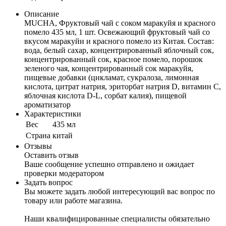
Описание
MUCHA, Фруктовый чай с соком маракуйя и красного
помело 435 мл, 1 шт. Освежающий фруктовый чай со
вкусом маракуйи и красного помело из Китая. Состав:
вода, белый сахар, концентрированный яблочный сок,
концентрированный сок, красное помело, порошок
зеленого чая, концентрированный сок маракуйя,
пищевые добавки (цикламат, сукралоза, лимонная
кислота, цитрат натрия, эриторбат натрия D, витамин С,
яблочная кислота D-L, сорбат калия), пищевой
ароматизатор
Характеристики
Вес
435 мл
Cтрана
китай
Отзывы
Оставить отзыв
Ваше сообщение успешно отправлено и ожидает
проверки модератором
Задать вопрос
Вы можете задать любой интересующий вас вопрос по
товару или работе магазина.
Наши квалифицированные специалисты обязательно