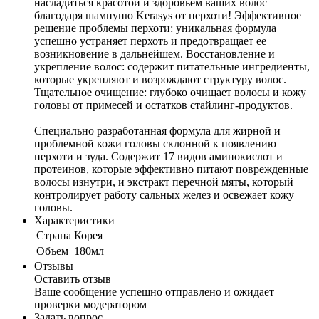
насладиться красотой и здоровьем ваших волос
благодаря шампуню Kerasys от перхоти! Эффективное
решение проблемы перхоти: уникальная формула
успешно устраняет перхоть и предотвращает ее
возникновение в дальнейшем. Восстановление и
укрепление волос: содержит питательные ингредиенты,
которые укрепляют и возрождают структуру волос.
Тщательное очищение: глубоко очищает волосы и кожу
головы от примесей и остатков стайлинг-продуктов.
Специально разработанная формула для жирной и
проблемной кожи головы склонной к появлению
перхоти и зуда. Содержит 17 видов аминокислот и
протеинов, которые эффективно питают поврежденные
волосы изнутри, и экстракт перечной мяты, который
контролирует работу сальных желез и освежает кожу
головы.
Характеристики
Cтрана
Корея
Объем
180мл
Отзывы
Оставить отзыв
Ваше сообщение успешно отправлено и ожидает
проверки модератором
Задать вопрос