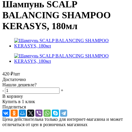
Шампунь SCALP
BALANCING SHAMPOO
KERASYS, 180мл
420
₽
/шт
Достаточно
Нашли дешевле?
-
+
В корзину
Купить в 1 клик
Поделиться
Цена действительна только для интернет-магазина и может
отличаться от цен в розничных магазинах