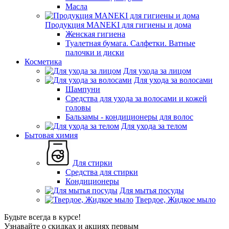
Масла
Продукция MANEKI для гигиены и дома
Женская гигиена
Туалетная бумага. Салфетки. Ватные
палочки и диски
Косметика
Для ухода за лицом
Для ухода за волосами
Шампуни
Средства для ухода за волосами и кожей
головы
Бальзамы - кондиционеры для волос
Для ухода за телом
Бытовая химия
Для стирки
Средства для стирки
Кондиционеры
Для мытья посуды
Твердое, Жидкое мыло
Будьте всегда в курсе!
Узнавайте о скидках и акциях первым