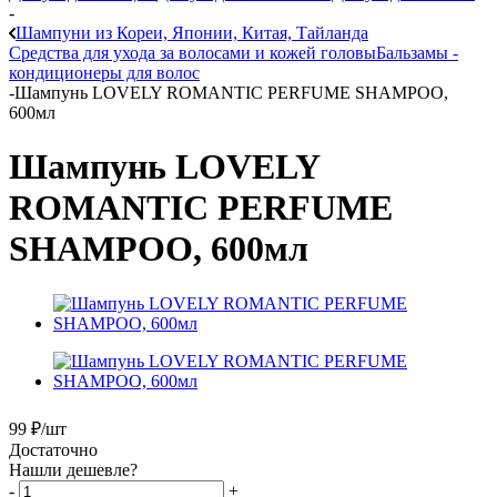
-
Шампуни из Кореи, Японии, Китая, Тайланда
Средства для ухода за волосами и кожей головы
Бальзамы -
кондиционеры для волос
-
Шампунь LOVELY ROMANTIC PERFUME SHAMPOO,
600мл
Шампунь LOVELY
ROMANTIC PERFUME
SHAMPOO, 600мл
99
₽
/шт
Достаточно
Нашли дешевле?
-
+