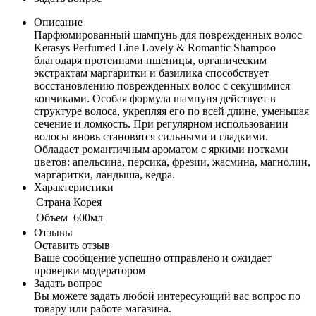
Описание
Парфюмированный шампунь для поврежденных волос
Kerasys Perfumed Line Lovely & Romantic Shampoo
благодаря протеинами пшеницы, органическим
экстрактам маргаритки и базилика способствует
восстановлению поврежденных волос с секущимися
кончиками. Особая формула шампуня действует в
структуре волоса, укрепляя его по всей длине, уменьшая
сечение и ломкость. При регулярном использовании
волосы вновь становятся сильными и гладкими.
Обладает романтичным ароматом с яркими нотками
цветов: апельсина, персика, фрезии, жасмина, магнолии,
маргаритки, ландыша, кедра.
Характеристики
Cтрана
Корея
Объем
600мл
Отзывы
Оставить отзыв
Ваше сообщение успешно отправлено и ожидает
проверки модератором
Задать вопрос
Вы можете задать любой интересующий вас вопрос по
товару или работе магазина.