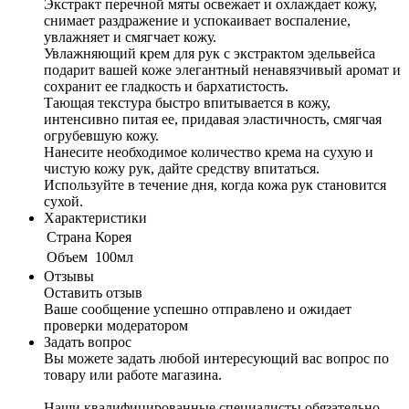
Экстракт перечной мяты освежает и охлаждает кожу,
снимает раздражение и успокаивает воспаление,
увлажняет и смягчает кожу.
Увлажняющий крем для рук с экстрактом эдельвейса
подарит вашей коже элегантный ненавязчивый аромат и
сохранит ее гладкость и бархатистость.
Тающая текстура быстро впитывается в кожу,
интенсивно питая ее, придавая эластичность, смягчая
огрубевшую кожу.
Нанесите необходимое количество крема на сухую и
чистую кожу рук, дайте средству впитаться.
Используйте в течение дня, когда кожа рук становится
сухой.
Характеристики
Cтрана
Корея
Объем
100мл
Отзывы
Оставить отзыв
Ваше сообщение успешно отправлено и ожидает
проверки модератором
Задать вопрос
Вы можете задать любой интересующий вас вопрос по
товару или работе магазина.
Наши квалифицированные специалисты обязательно