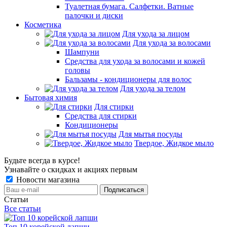
Туалетная бумага. Салфетки. Ватные
палочки и диски
Косметика
Для ухода за лицом
Для ухода за волосами
Шампуни
Средства для ухода за волосами и кожей
головы
Бальзамы - кондиционеры для волос
Для ухода за телом
Бытовая химия
Для стирки
Средства для стирки
Кондиционеры
Для мытья посуды
Твердое, Жидкое мыло
Будьте всегда в курсе!
Узнавайте о скидках и акциях первым
Новости магазина
Статьи
Все статьи
Топ 10 корейской лапши