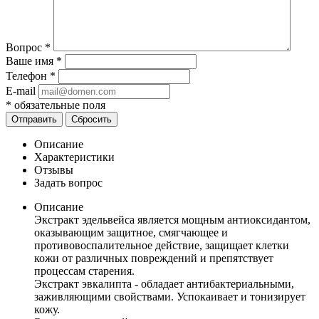
Вопрос
*
Ваше имя
*
Телефон
*
E-mail
*
обязательные поля
Отправить
Сбросить
Описание
Характеристики
Отзывы
Задать вопрос
Описание
Экстракт эдельвейса является мощным антиоксидантом,
оказывающим защитное, смягчающее и
противовоспалительное действие, защищает клетки
кожи от различных повреждений и препятствует
процессам старения.
Экстракт эвкалипта - обладает антибактериальными,
заживляющими свойствами. Успокаивает и тонизирует
кожу.