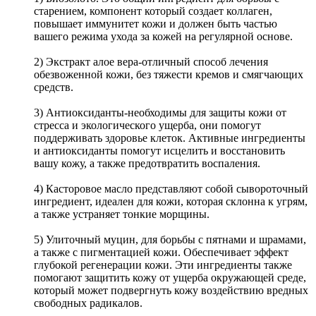
старением, компонент который создает коллаген,
повышает иммунитет кожи и должен быть частью
вашего режима ухода за кожей на регулярной основе.
2) Экстракт алое вера-отличный способ лечения
обезвоженной кожи, без тяжести кремов и смягчающих
средств.
3) Антиоксиданты-необходимы для защиты кожи от
стресса и экологического ущерба, они помогут
поддерживать здоровье клеток. Активные ингредиенты
и антиоксиданты помогут исцелить и восстановить
вашу кожу, а также предотвратить воспаления.
4) Касторовое масло представляют собой сывороточный
ингредиент, идеален для кожи, которая склонна к угрям,
а также устраняет тонкие морщины.
5) Улиточный муцин, для борьбы с пятнами и шрамами,
а также с пигментацией кожи. Обеспечивает эффект
глубокой регенерации кожи. Эти ингредиенты также
помогают защитить кожу от ущерба окружающей среде,
который может подвергнуть кожу воздействию вредных
свободных радикалов.