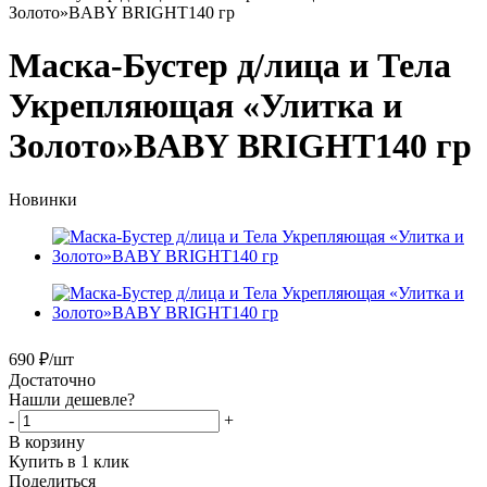
Золото»BABY BRIGHT140 гр
Маска-Бустер д/лица и Тела
Укрепляющая «Улитка и
Золото»BABY BRIGHT140 гр
Новинки
690
₽
/шт
Достаточно
Нашли дешевле?
-
+
В корзину
Купить в 1 клик
Поделиться