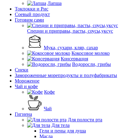
Лапша
Токпокки и Рис
Соевый продукт
Готовим сами
Специи и приправы, пасты, соусы,уксус
Мука, сухари, кляр, сахар
Кокосовое молоко
Консервация
Водоросли, грибы
Снеки
Замороженные морепродукты и полуфабрикаты
Мороженое
Чай и кофе
Кофе
Чай
Гигиена
Для полости рта
Для тела
Гели и пены для душа
Масла