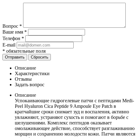
Вопрос
*
Ваше имя
*
Телефон
*
E-mail
*
обязательные поля
Отправить
Сбросить
Описание
Характеристики
Отзывы
Задать вопрос
Описание
Успокаивающие гидрогелевые патчи с пептидами Medi-
Peel Hyaluron Cica Peptide 9 Ampoule Eye Patch в
кратчайшие сроки снимает зуд и воспаления, активно
увлажняют, устраняют сухость и помогают в борьбе с
шелушениями. Комплекс пептидов оказывает
омолаживающее действие, способствует разглаживанию
морщин и сохранению молодости кожи. Патчи являются