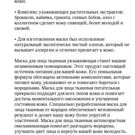
кожи.
• Комплекс ухаживающих растительных экстрактов:
брокколи, кабачка, граната, соевых бобов, алоэ с
коллагеном сделает кожу сияющей, более молодой и
свежей.
• Для изготовления маски был использован
натуральный экологически чистый хлопок, который не
вызывает аллергии и отлично прилегает к коже.
Маска для лица тканевая увлажняющая станет вашим
незаменимым помощником. Этот продукт настоящий
источник питания для вашей кожи. Его уникальная
формула обогащена активными компонентами, которые
питают кожу, увлажняют ее и помогают бороться с
морщинами. Маска для лица тканевая питательная
прекрасно подходит для всех типов кожи и помогает
достичь моментального омоложения и улучшения
состояния кожи. Специально разработанная маска для
лица тканевая от морщин обеспечивает мгновенный
результат и делает вашу кожу более упругой и
эластичной. Маска для лица тканевая антивозрастная
омолаживающая помогает разгладить морщины,
улучшить цвет лица и вернуть вашей коже молодость.