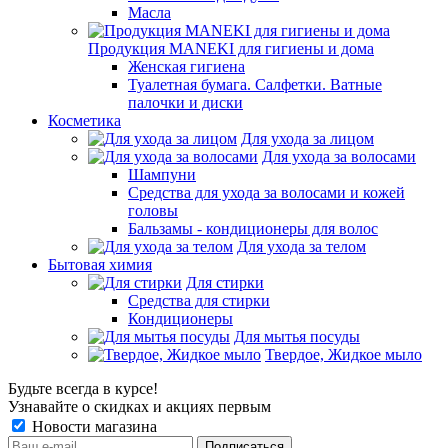
Масла
Продукция MANEKI для гигиены и дома
Женская гигиена
Туалетная бумага. Салфетки. Ватные
палочки и диски
Косметика
Для ухода за лицом
Для ухода за волосами
Шампуни
Средства для ухода за волосами и кожей
головы
Бальзамы - кондиционеры для волос
Для ухода за телом
Бытовая химия
Для стирки
Средства для стирки
Кондиционеры
Для мытья посуды
Твердое, Жидкое мыло
Будьте всегда в курсе!
Узнавайте о скидках и акциях первым
Новости магазина