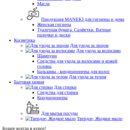
Масла
Продукция MANEKI для гигиены и дома
Женская гигиена
Туалетная бумага. Салфетки. Ватные
палочки и диски
Косметика
Для ухода за лицом
Для ухода за волосами
Шампуни
Средства для ухода за волосами и кожей
головы
Бальзамы - кондиционеры для волос
Для ухода за телом
Бытовая химия
Для стирки
Средства для стирки
Кондиционеры
Для мытья посуды
Твердое, Жидкое мыло
Будьте всегда в курсе!