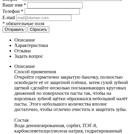
Ваше имя
*
Телефон
*
E-mail
*
обязательные поля
Отправить
Сбросить
Описание
Характеристики
Отзывы
Задать вопрос
Описание
Способ применения
Откройте герметично закрытую баночку, полностью
освободите её от защитной плёнки, затем сухой зубной
щеткой сделайте несколько поглаживающих круговых
движений по поверхности пасты так, чтобы на
ворсинках зубной щётки образовался небольшой налёт
пасты. Этого небольшого количества вполне
достаточно, чтобы отлично очистить и защитить зубы.
Состав
Вода деионизированная, сорбит, ПЭГ-8,
карбоксиметилцеллюлоза натрия, гидратированный