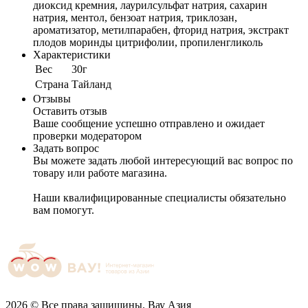
диоксид кремния, лаурилсульфат натрия, сахарин
натрия, ментол, бензоат натрия, триклозан,
ароматизатор, метилпарабен, фторид натрия, экстракт
плодов моринды цитрифолии, пропиленгликоль
Характеристики
Вес
30г
Cтрана
Тайланд
Отзывы
Оставить отзыв
Ваше сообщение успешно отправлено и ожидает
проверки модератором
Задать вопрос
Вы можете задать любой интересующий вас вопрос по
товару или работе магазина.
Наши квалифицированные специалисты обязательно
вам помогут.
2026 © Все права защищины. Вау Азия