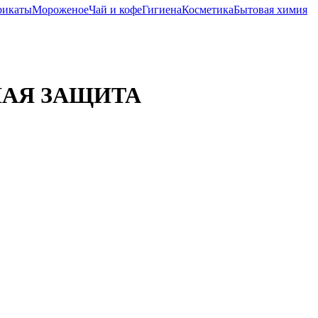
рикаты
Мороженое
Чай и кофе
Гигиена
Косметика
Бытовая химия
ЛЬНАЯ ЗАЩИТА