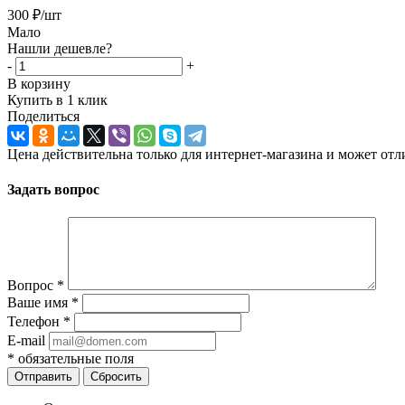
300
₽
/шт
Мало
Нашли дешевле?
-
+
В корзину
Купить в 1 клик
Поделиться
Цена действительна только для интернет-магазина и может отл
Задать вопрос
Вопрос
*
Ваше имя
*
Телефон
*
E-mail
*
обязательные поля
Отправить
Сбросить