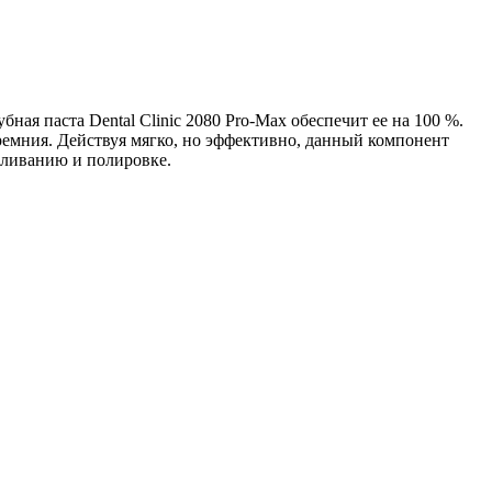
бная паста Dental Clinic 2080 Pro-Max обеспечит ее на 100 %.
ремния. Действуя мягко, но эффективно, данный компонент
еливанию и полировке.