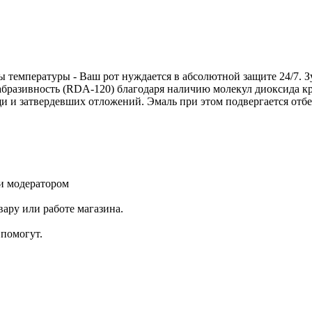
ы температуры - Ваш рот нуждается в абсолютной защите 24/7. Зу
 абразивность (RDA-120) благодаря наличию молекул диоксида к
ищи и затвердевших отложений. Эмаль при этом подвергается отб
и модератором
ару или работе магазина.
помогут.