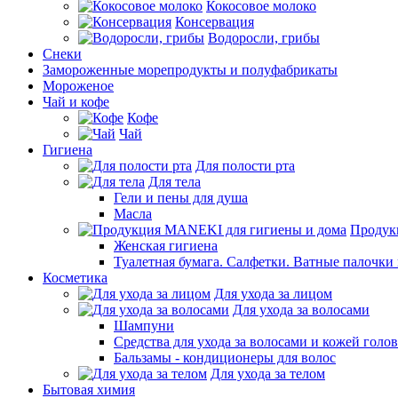
Кокосовое молоко
Консервация
Водоросли, грибы
Снеки
Замороженные морепродукты и полуфабрикаты
Мороженое
Чай и кофе
Кофе
Чай
Гигиена
Для полости рта
Для тела
Гели и пены для душа
Масла
Продук
Женская гигиена
Туалетная бумага. Салфетки. Ватные палочки
Косметика
Для ухода за лицом
Для ухода за волосами
Шампуни
Средства для ухода за волосами и кожей голо
Бальзамы - кондиционеры для волос
Для ухода за телом
Бытовая химия