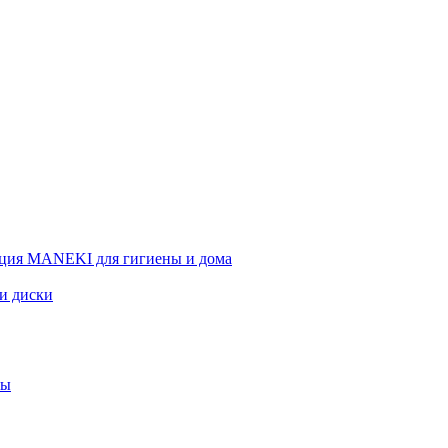
ция MANEKI для гигиены и дома
 и диски
вы