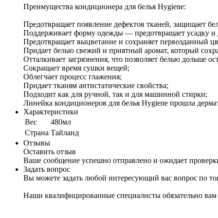
Преимущества кондиционера для белья Hygiene:
Предотвращает появление дефектов тканей, защищает бел
Поддерживает форму одежды — предотвращает усадку и
Предотвращает выцветание и сохраняет первозданный цв
Придает белью свежий и приятный аромат, который сохра
Отталкивает загрязнения, что позволяет белью дольше ос
Сокращает время сушки вещей;
Облегчает процесс глажения;
Придает тканям антистатические свойства;
Подходит как для ручной, так и для машинной стирки;
Линейка кондиционеров для белья Hygiene прошла дермат
Характеристики
Вес
480мл
Cтрана
Тайланд
Отзывы
Оставить отзыв
Ваше сообщение успешно отправлено и ожидает проверк
Задать вопрос
Вы можете задать любой интересующий вас вопрос по тов
Наши квалифицированные специалисты обязательно вам 