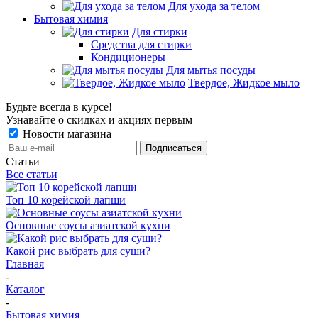
Для ухода за телом
Бытовая химия
Для стирки
Средства для стирки
Кондиционеры
Для мытья посуды
Твердое, Жидкое мыло
Будьте всегда в курсе!
Узнавайте о скидках и акциях первым
Новости магазина
Статьи
Все статьи
Топ 10 корейской лапши
Основные соусы азиатской кухни
Какой рис выбрать для суши?
Главная
-
Каталог
-
Бытовая химия