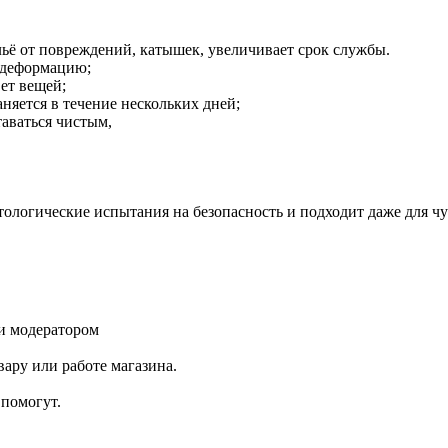
ьё от повреждений, катышек, увеличивает срок службы.
 деформацию;
ет вещей;
няется в течение нескольких дней;
таваться чистым,
ологические испытания на безопасность и подходит даже для ч
и модератором
ару или работе магазина.
помогут.