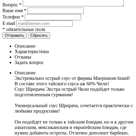
Вопрос
*
Ваше имя
*
Телефон
*
E-mail
*
обязательные поля
Отправить
Сбросить
Описание
Характеристики
Отзывы
Задать вопрос
Описание
Экстремально острый соус от фирмы Maepranom brand!
В составе этого тайского соуса аж 60% Чили!
Соус Шрирача Экстра острый Чили подойдет только
подготовленным гурманам!
Универсальный соус Шрирача, сочетается практически с
любыми продуктами!
Он подойдет не только к тайским блюдам, но и к другим
азиатским, мексиканским и европейским блюдам, где
нужно добавить остроты. Отлично дополнит барбекю,