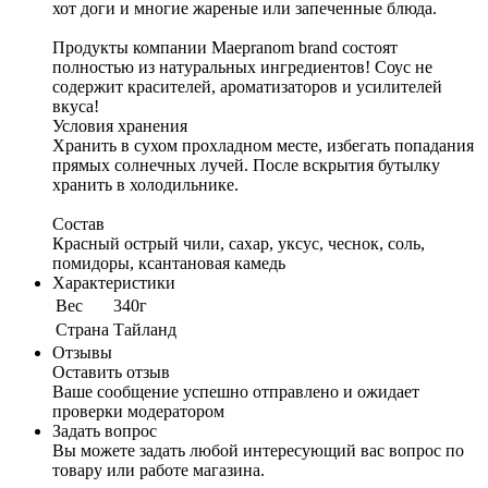
хот доги и многие жареные или запеченные блюда.
Продукты компании Maepranom brand состоят
полностью из натуральных ингредиентов! Соус не
содержит красителей, ароматизаторов и усилителей
вкуса!
Условия хранения
Хранить в сухом прохладном месте, избегать попадания
прямых солнечных лучей. После вскрытия бутылку
хранить в холодильнике.
Состав
Красный острый чили, сахар, уксус, чеснок, соль,
помидоры, ксантановая камедь
Характеристики
Вес
340г
Cтрана
Тайланд
Отзывы
Оставить отзыв
Ваше сообщение успешно отправлено и ожидает
проверки модератором
Задать вопрос
Вы можете задать любой интересующий вас вопрос по
товару или работе магазина.