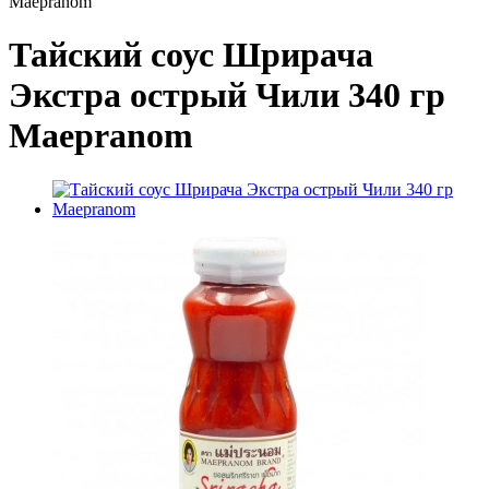
Maepranom
Тайский соус Шрирача
Экстра острый Чили 340 гр
Maepranom