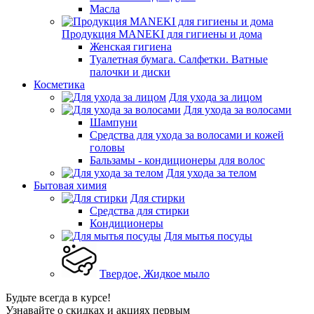
Масла
Продукция MANEKI для гигиены и дома
Женская гигиена
Туалетная бумага. Салфетки. Ватные
палочки и диски
Косметика
Для ухода за лицом
Для ухода за волосами
Шампуни
Средства для ухода за волосами и кожей
головы
Бальзамы - кондиционеры для волос
Для ухода за телом
Бытовая химия
Для стирки
Средства для стирки
Кондиционеры
Для мытья посуды
Твердое, Жидкое мыло
Будьте всегда в курсе!
Узнавайте о скидках и акциях первым