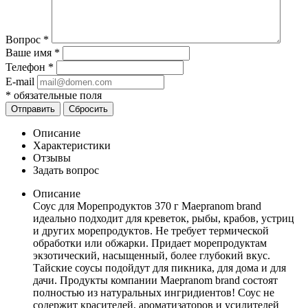
Вопрос
*
Ваше имя
*
Телефон
*
E-mail
*
обязательные поля
Отправить
Сбросить
Описание
Характеристики
Отзывы
Задать вопрос
Описание
Соус для Морепродуктов 370 г Maepranom brand
идеально подходит для креветок, рыбы, крабов, устриц
и других морепродуктов. Не требует термической
обработки или обжарки. Придает морепродуктам
экзотический, насыщенный, более глубокий вкус.
Тайские соусы подойдут для пикника, для дома и для
дачи. Продукты компании Maepranom brand состоят
полностью из натуральных ингридиентов! Соус не
содержит красителей, ароматизаторов и усилителей