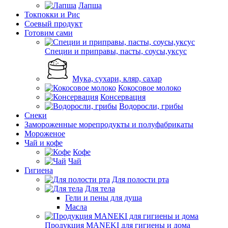
Лапша
Токпокки и Рис
Соевый продукт
Готовим сами
Специи и приправы, пасты, соусы,уксус
Мука, сухари, кляр, сахар
Кокосовое молоко
Консервация
Водоросли, грибы
Снеки
Замороженные морепродукты и полуфабрикаты
Мороженое
Чай и кофе
Кофе
Чай
Гигиена
Для полости рта
Для тела
Гели и пены для душа
Масла
Продукция MANEKI для гигиены и дома