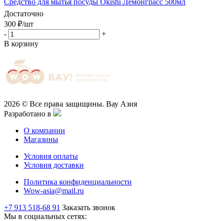
Средство для мытья посуды Okishi Лемонграсс 500мл
Достаточно
300
₽
/шт
-
+
В корзину
2026 © Все права защищины. Вау Азия
Разработано в
О компании
Магазины
Условия оплаты
Условия доставки
Политика конфиденциальности
Wow-asia@mail.ru
+7 913 518-68 91
Заказать звонок
Мы в социальных сетях: