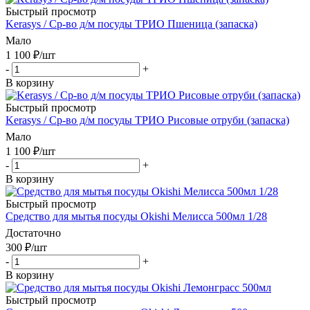
Быстрый просмотр
Kerasys / Ср-во д/м посуды ТРИО Пшеница (запаска)
Мало
1 100
₽
/шт
-
+
В корзину
Быстрый просмотр
Kerasys / Ср-во д/м посуды ТРИО Рисовые отруби (запаска)
Мало
1 100
₽
/шт
-
+
В корзину
Быстрый просмотр
Средство для мытья посуды Okishi Мелисса 500мл 1/28
Достаточно
300
₽
/шт
-
+
В корзину
Быстрый просмотр