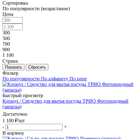
Сортировка
По популярности (возрастание)
Цена
300
500
700
900
1 100
Cтрана
Показать
Сбросить
Фильтр
По популярности
По алфавиту
По цене
Быстрый просмотр
Kerasys / Средство для мытья посуды ТРИО Фитонцидный
(запаска)
Достаточно
1 100
₽
/шт
-
+
В корзину