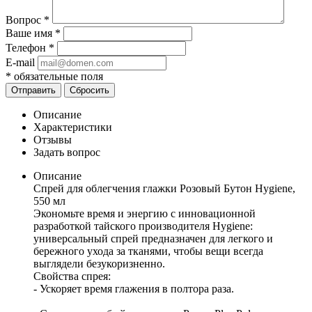
Вопрос
*
Ваше имя
*
Телефон
*
E-mail
*
обязательные поля
Отправить
Сбросить
Описание
Характеристики
Отзывы
Задать вопрос
Описание
Спрей для облегчения глажки Розовый Бутон Hygiene,
550 мл
Экономьте время и энергию с инновационной
разработкой тайского производителя Hygiene:
универсальный спрей предназначен для легкого и
бережного ухода за тканями, чтобы вещи всегда
выглядели безукоризненно.
Свойства спрея:
- Ускоряет время глажения в полтора раза.