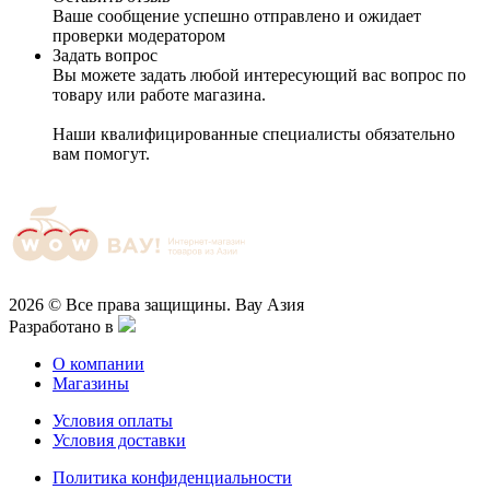
Ваше сообщение успешно отправлено и ожидает
проверки модератором
Задать вопрос
Вы можете задать любой интересующий вас вопрос по
товару или работе магазина.
Наши квалифицированные специалисты обязательно
вам помогут.
2026 © Все права защищины. Вау Азия
Разработано в
О компании
Магазины
Условия оплаты
Условия доставки
Политика конфиденциальности