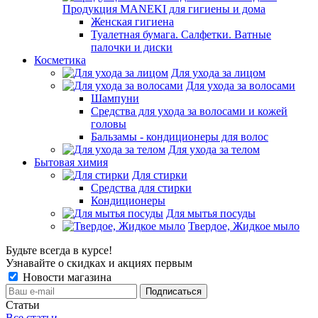
Продукция MANEKI для гигиены и дома
Женская гигиена
Туалетная бумага. Салфетки. Ватные
палочки и диски
Косметика
Для ухода за лицом
Для ухода за волосами
Шампуни
Средства для ухода за волосами и кожей
головы
Бальзамы - кондиционеры для волос
Для ухода за телом
Бытовая химия
Для стирки
Средства для стирки
Кондиционеры
Для мытья посуды
Твердое, Жидкое мыло
Будьте всегда в курсе!
Узнавайте о скидках и акциях первым
Новости магазина
Статьи
Все статьи