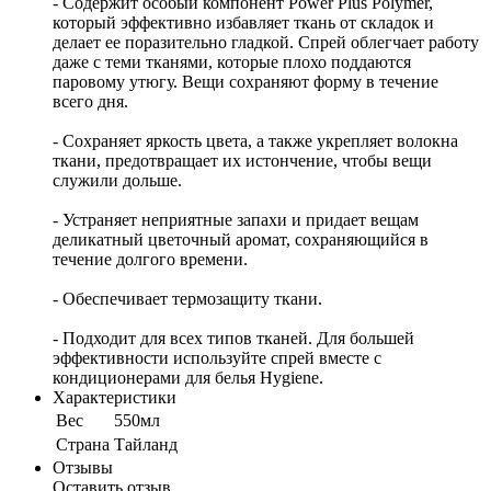
- Содержит особый компонент Power Plus Polymer,
который эффективно избавляет ткань от складок и
делает ее поразительно гладкой. Спрей облегчает работу
даже с теми тканями, которые плохо поддаются
паровому утюгу. Вещи сохраняют форму в течение
всего дня.
- Сохраняет яркость цвета, а также укрепляет волокна
ткани, предотвращает их истончение, чтобы вещи
служили дольше.
- Устраняет неприятные запахи и придает вещам
деликатный цветочный аромат, сохраняющийся в
течение долгого времени.
- Обеспечивает термозащиту ткани.
- Подходит для всех типов тканей. Для большей
эффективности используйте спрей вместе с
кондиционерами для белья Hygiene.
Характеристики
Вес
550мл
Cтрана
Тайланд
Отзывы
Оставить отзыв