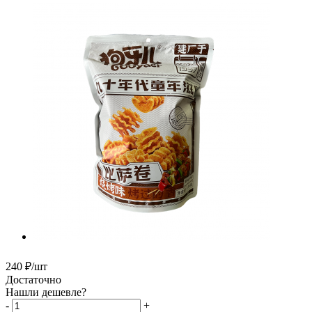
240
₽
/шт
Достаточно
Нашли дешевле?
-
+