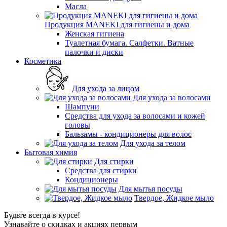
Масла
Продукция MANEKI для гигиены и дома
Женская гигиена
Туалетная бумага. Салфетки. Ватные
палочки и диски
Косметика
Для ухода за лицом
Для ухода за волосами
Шампуни
Средства для ухода за волосами и кожей
головы
Бальзамы - кондиционеры для волос
Для ухода за телом
Бытовая химия
Для стирки
Средства для стирки
Кондиционеры
Для мытья посуды
Твердое, Жидкое мыло
Будьте всегда в курсе!
Узнавайте о скидках и акциях первым