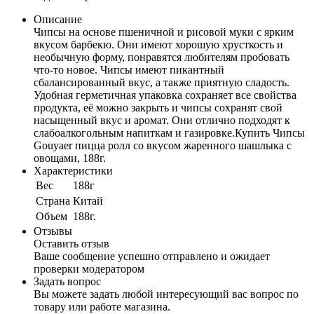
Описание
Чипсы на основе пшеничной и рисовой муки с ярким
вкусом барбекю. Они имеют хорошую хрусткость и
необычную форму, понравятся любителям пробовать
что-то новое. Чипсы имеют пикантный
сбалансированный вкус, а также приятную сладость.
Удобная герметичная упаковка сохраняет все свойства
продукта, её можно закрыть и чипсы сохранят свой
насыщенный вкус и аромат. Они отлично подходят к
слабоалкогольным напиткам и газировке.Купить Чипсы
Gouyaer пицца ролл со вкусом жаренного шашлыка с
овощами, 188г.
Характеристики
Вес
188г
Cтрана
Китай
Объем
188г.
Отзывы
Оставить отзыв
Ваше сообщение успешно отправлено и ожидает
проверки модератором
Задать вопрос
Вы можете задать любой интересующий вас вопрос по
товару или работе магазина.