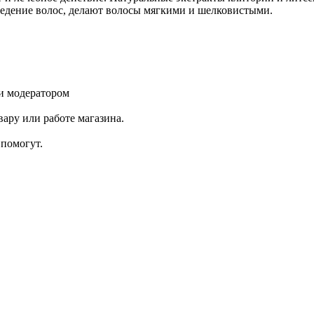
седение волос, делают волосы мягкими и шелковистыми.
и модератором
ару или работе магазина.
помогут.