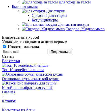
Для ухода за телом
Бытовая химия
Для стирки
Средства для стирки
Кондиционеры
Для мытья посуды
Твердое, Жидкое мыло
Будьте всегда в курсе!
Узнавайте о скидках и акциях первым
Новости магазина
Статьи
Все статьи
Топ 10 корейской лапши
Основные соусы азиатской кухни
Какой рис выбрать для суши?
Главная
-
Каталог
-
Косметика из Азии