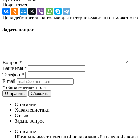
Поделиться
Цена действительна только для интернет-магазина и может отл
Задать вопрос
Вопрос
*
Ваше имя
*
Телефон
*
E-mail
*
обязательные поля
Отправить
Сбросить
Описание
Характеристики
Отзывы
Задать вопрос
Описание
Шампунь имеет приятный ненавязчивый травяной аромат 