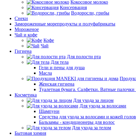
Кокосовое молоко
Консервация
Водоросли, грибы
Снеки
Замороженные морепродукты и полуфабрикаты
Мороженое
Чай и кофе
Кофе
Чай
Гигиена
Для полости рта
Для тела
Гели и пены для душа
Масла
Продук
Женская гигиена
Туалетная бумага. Салфетки. Ватные палочки
Косметика
Для ухода за лицом
Для ухода за волосами
Шампуни
Средства для ухода за волосами и кожей голо
Бальзамы - кондиционеры для волос
Для ухода за телом
Бытовая химия