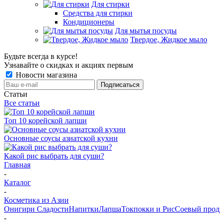
Для стирки
Средства для стирки
Кондиционеры
Для мытья посуды
Твердое, Жидкое мыло
Будьте всегда в курсе!
Узнавайте о скидках и акциях первым
Новости магазина
Статьи
Все статьи
Топ 10 корейской лапши
Основные соусы азиатской кухни
Какой рис выбрать для суши?
Главная
-
Каталог
-
Косметика из Азии
Онигири
Сладости
Напитки
Лапша
Токпокки и Рис
Соевый прод
-