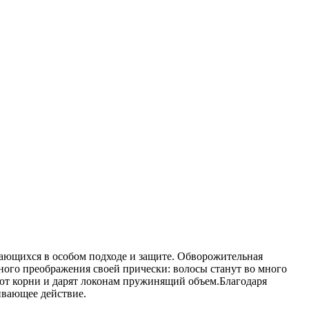
дающихся в особом подходе и защите. Обворожительная
ного преображения своей прически: волосы станут во много
яют корни и дарят локонам пружинящий объем.Благодаря
ивающее действие.