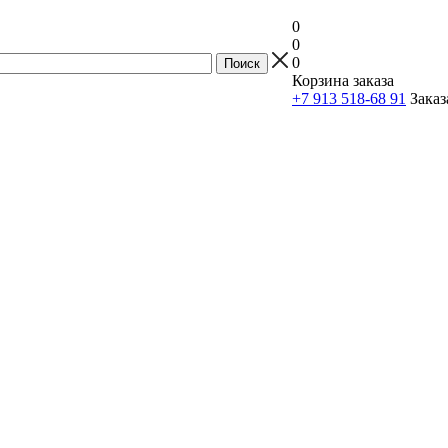
0
0
0
Корзина заказа
+7 913 518-68 91
Заказ