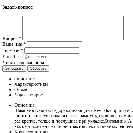
Задать вопрос
Вопрос
*
Ваше имя
*
Телефон
*
E-mail
*
обязательные поля
Отправить
Сбросить
Описание
Характеристики
Отзывы
Задать вопрос
Описание
Шампунь KeraSys оздоравливающий / Revitalizing питает
чистота, которую подарит этот шампунь, позволит вам н
раз крепче, толще и послушнее при укладке.Витамины А 
высокой концентрации экстрактов лекарственных растен
Характеристики