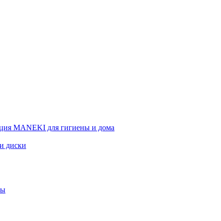
ция MANEKI для гигиены и дома
 и диски
вы