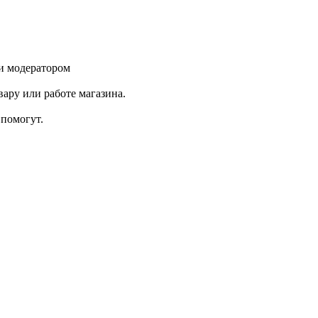
и модератором
ару или работе магазина.
помогут.