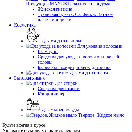
Продукция MANEKI для гигиены и дома
Женская гигиена
Туалетная бумага. Салфетки. Ватные
палочки и диски
Косметика
Для ухода за лицом
Для ухода за волосами
Шампуни
Средства для ухода за волосами и кожей
головы
Бальзамы - кондиционеры для волос
Для ухода за телом
Бытовая химия
Для стирки
Средства для стирки
Кондиционеры
Для мытья посуды
Твердое, Жидкое мыло
Будьте всегда в курсе!
Узнавайте о скидках и акциях первым