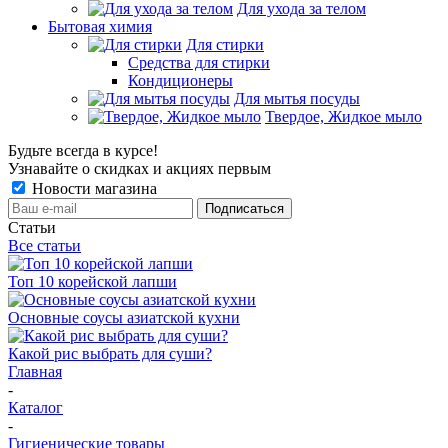
Для ухода за телом
Бытовая химия
Для стирки
Средства для стирки
Кондиционеры
Для мытья посуды
Твердое, Жидкое мыло
Будьте всегда в курсе!
Узнавайте о скидках и акциях первым
Новости магазина
Статьи
Все статьи
Топ 10 корейской лапши
Основные соусы азиатской кухни
Какой рис выбрать для суши?
Главная
-
Каталог
-
Гигиенические товары