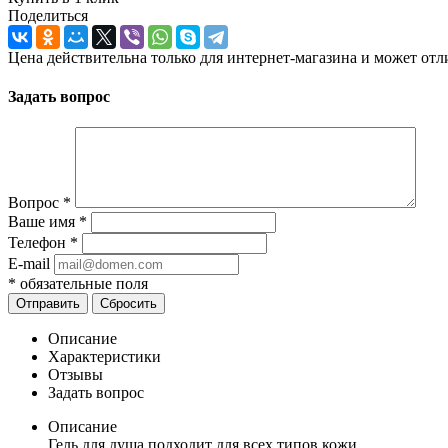
Поделиться
Цена действительна только для интернет-магазина и может отл
Задать вопрос
Вопрос
*
Ваше имя
*
Телефон
*
E-mail
*
обязательные поля
Отправить
Сбросить
Описание
Характеристики
Отзывы
Задать вопрос
Описание
Гель для душа подходит для всех типов кожи.