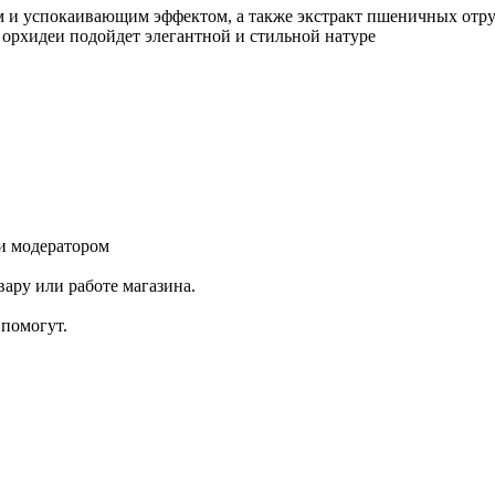
 и успокаивающим эффектом, а также экстракт пшеничных отру
 орхидеи подойдет элегантной и стильной натуре
и модератором
ару или работе магазина.
помогут.