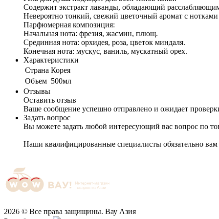
Содержит экстракт лаванды, обладающий расслабляющим
Невероятно тонкий, свежий цветочный аромат c нотками
Парфюмерная композиция:
Начальная нота: фрезия, жасмин, плющ.
Срединная нота: орхидея, роза, цветок миндаля.
Конечная нота: мускус, ваниль, мускатный орех.
Характеристики
Cтрана
Корея
Объем
500мл
Отзывы
Оставить отзыв
Ваше сообщение успешно отправлено и ожидает проверк
Задать вопрос
Вы можете задать любой интересующий вас вопрос по тов
Наши квалифицированные специалисты обязательно вам 
2026 © Все права защищины. Вау Азия