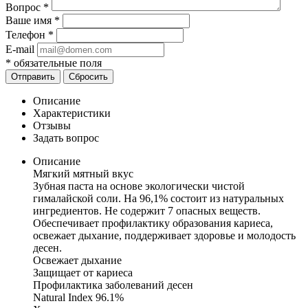
Вопрос
*
Ваше имя
*
Телефон
*
E-mail
*
обязательные поля
Отправить
Сбросить
Описание
Характеристики
Отзывы
Задать вопрос
Описание
Мягкий мятный вкус
Зубная паста на основе экологически чистой
гималайской соли. На 96,1% состоит из натуральных
ингредиентов. Не содержит 7 опасных веществ.
Обеспечивает профилактику образования кариеса,
освежает дыхание, поддерживает здоровье и молодость
десен.
Освежает дыхание
Защищает от кариеса
Профилактика заболеваний десен
Natural Index 96.1%