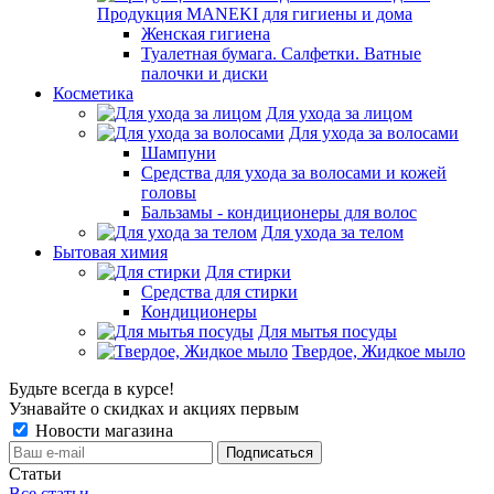
Продукция MANEKI для гигиены и дома
Женская гигиена
Туалетная бумага. Салфетки. Ватные
палочки и диски
Косметика
Для ухода за лицом
Для ухода за волосами
Шампуни
Средства для ухода за волосами и кожей
головы
Бальзамы - кондиционеры для волос
Для ухода за телом
Бытовая химия
Для стирки
Средства для стирки
Кондиционеры
Для мытья посуды
Твердое, Жидкое мыло
Будьте всегда в курсе!
Узнавайте о скидках и акциях первым
Новости магазина
Статьи
Все статьи