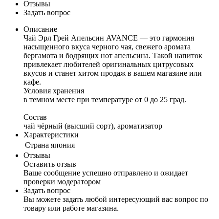
Отзывы
Задать вопрос
Описание
Чай Эрл Грей Апельсин AVANCE — это гармония
насыщенного вкуса черного чая, свежего аромата
бергамота и бодрящих нот апельсина. Такой напиток
привлекает любителей оригинальных цитрусовых
вкусов и станет хитом продаж в вашем магазине или
кафе.
Условия хранения
в темном месте при температуре от 0 до 25 град.
Состав
чай чёрный (высший сорт), ароматизатор
Характеристики
Cтрана
япония
Отзывы
Оставить отзыв
Ваше сообщение успешно отправлено и ожидает
проверки модератором
Задать вопрос
Вы можете задать любой интересующий вас вопрос по
товару или работе магазина.