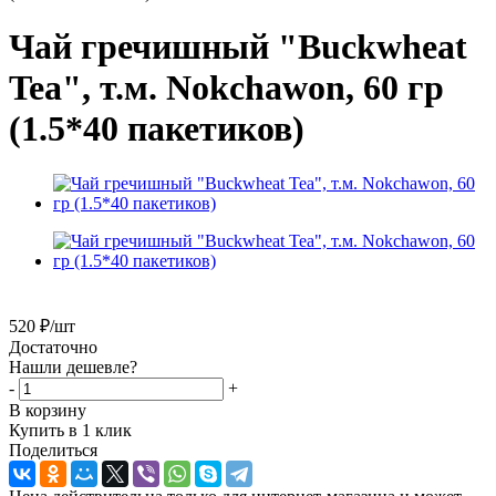
Чай гречишный "Buckwheat
Tea", т.м. Nokchawon, 60 гр
(1.5*40 пакетиков)
520
₽
/шт
Достаточно
Нашли дешевле?
-
+
В корзину
Купить в 1 клик
Поделиться