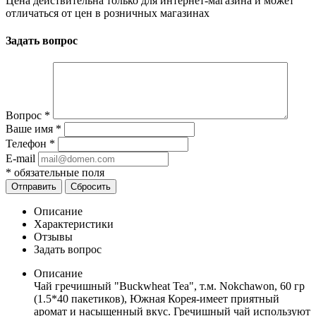
Цена действительна только для интернет-магазина и может
отличаться от цен в розничных магазинах
Задать вопрос
Вопрос
*
Ваше имя
*
Телефон
*
E-mail
*
обязательные поля
Отправить
Сбросить
Описание
Характеристики
Отзывы
Задать вопрос
Описание
Чай гречишный "Buckwheat Tea", т.м. Nokchawon, 60 гр
(1.5*40 пакетиков), Южная Корея-имеет приятный
аромат и насыщенный вкус.⁣⁣ Гречишный чай используют