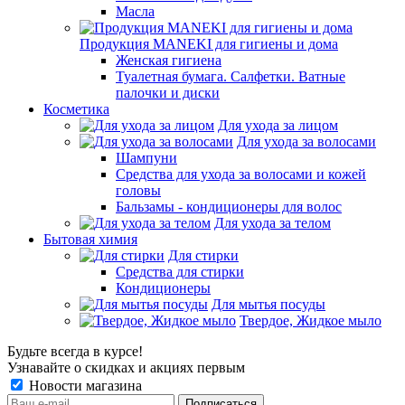
Масла
Продукция MANEKI для гигиены и дома
Женская гигиена
Туалетная бумага. Салфетки. Ватные
палочки и диски
Косметика
Для ухода за лицом
Для ухода за волосами
Шампуни
Средства для ухода за волосами и кожей
головы
Бальзамы - кондиционеры для волос
Для ухода за телом
Бытовая химия
Для стирки
Средства для стирки
Кондиционеры
Для мытья посуды
Твердое, Жидкое мыло
Будьте всегда в курсе!
Узнавайте о скидках и акциях первым
Новости магазина