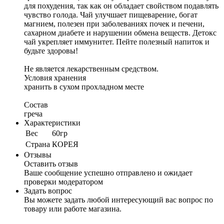
для похудения, так как он обладает свойством подавлять
чувство голода.⁣ Чай улучшает пищеварение, богат
магнием, полезен при заболеваниях почек и печени,
сахарном диабете и нарушении обмена веществ.⁣⁣ Детокс
чай укрепляет иммунитет.⁣⁣ Пейте полезный напиток и
будьте здоровы!
Не является лекарственным средством.
Условия хранения
хранить в сухом прохладном месте
Состав
греча
Характеристики
Вес
60гр
Cтрана
КОРЕЯ
Отзывы
Оставить отзыв
Ваше сообщение успешно отправлено и ожидает
проверки модератором
Задать вопрос
Вы можете задать любой интересующий вас вопрос по
товару или работе магазина.