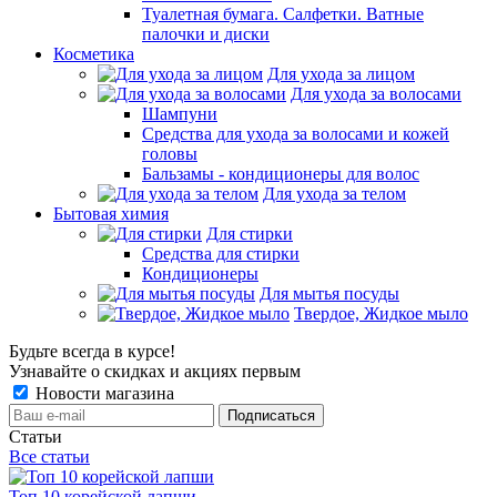
Туалетная бумага. Салфетки. Ватные
палочки и диски
Косметика
Для ухода за лицом
Для ухода за волосами
Шампуни
Средства для ухода за волосами и кожей
головы
Бальзамы - кондиционеры для волос
Для ухода за телом
Бытовая химия
Для стирки
Средства для стирки
Кондиционеры
Для мытья посуды
Твердое, Жидкое мыло
Будьте всегда в курсе!
Узнавайте о скидках и акциях первым
Новости магазина
Статьи
Все статьи
Топ 10 корейской лапши