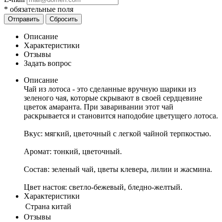
*
обязательные поля
Отправить
Сбросить
Описание
Характеристики
Отзывы
Задать вопрос
Описание
Чай из лотоса - это сделанные вручную шарики из
зеленого чая, которые скрывают в своей сердцевине
цветок амаранта. При заваривании этот чай
раскрывается и становится наподобие цветущего лотоса.
Вкус: мягкий, цветочный с легкой чайной терпкостью.
Аромат: тонкий, цветочный.
Состав: зеленый чай, цветы клевера, лилии и жасмина.
Цвет настоя: светло-бежевый, бледно-желтый.
Характеристики
Cтрана
китай
Отзывы