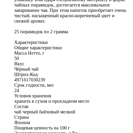
чайных пирамидок, достигается максимальное
заваривание чая. При этом напиток приобретает очень
чистый, насыщенный красно-коричневый цвет и
свежий аромат.
25 пирамидок по 2 грамма
Характеристики
Общие характеристики
Масса Нетто, г
50
Вкус
Чёрный чай
Штрих-Код
4971617030239
Срок годности, мес
24
Условия хранения
хранить в сухом и прохладном месте
Состав
чай черный байховый мелкий
Страна
Япония
Пищевая ценность на 100 г