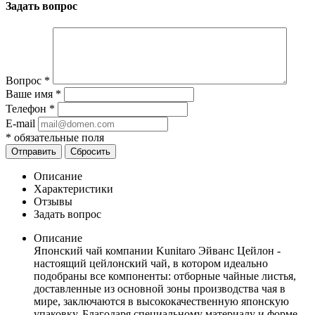
Задать вопрос
Вопрос
*
Ваше имя
*
Телефон
*
E-mail
*
обязательные поля
Отправить
Сбросить
Описание
Характеристики
Отзывы
Задать вопрос
Описание
Японский чай компании Kunitaro Эйванс Цейлон -
настоящий цейлонский чай, в котором идеально
подобраны все компоненты: отборные чайные листья,
доставленные из основной зоны производства чая в
мире, заключаются в высококачественную японскую
упаковку. Благодаря специальному материалу и форме