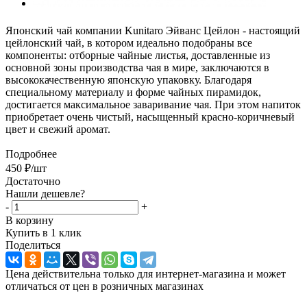
Японский чай компании Kunitaro Эйванс Цейлон - настоящий
цейлонский чай, в котором идеально подобраны все
компоненты: отборные чайные листья, доставленные из
основной зоны производства чая в мире, заключаются в
высококачественную японскую упаковку. Благодаря
специальному материалу и форме чайных пирамидок,
достигается максимальное заваривание чая. При этом напиток
приобретает очень чистый, насыщенный красно-коричневый
цвет и свежий аромат.
Подробнее
450
₽
/шт
Достаточно
Нашли дешевле?
-
+
В корзину
Купить в 1 клик
Поделиться
Цена действительна только для интернет-магазина и может
отличаться от цен в розничных магазинах